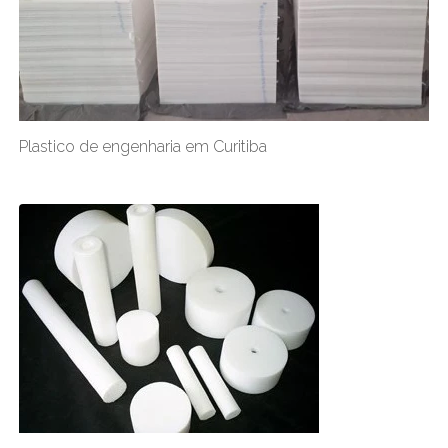
Plastico de engenharia em Curitiba