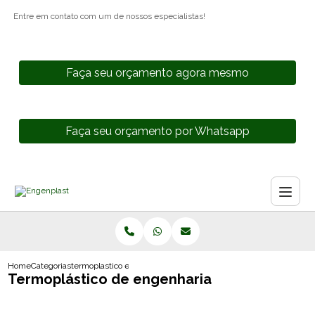
Entre em contato com um de nossos especialistas!
Faça seu orçamento agora mesmo
Faça seu orçamento por Whatsapp
Home
Categorias
termoplastico engenharia
Termoplástico de engenharia